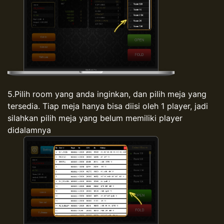
5.Pilih room yang anda inginkan, dan pilih meja yang
tersedia. Tiap meja hanya bisa diisi oleh 1 player, jadi
silahkan pilih meja yang belum memiliki player
didalamnya