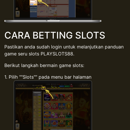
CARA BETTING SLOTS
Pastikan anda sudah login untuk melanjutkan panduan
game seru slots PLAYSLOTS88.
Berikut langkah bermain game slots:
1. Pilih ""Slots"" pada menu bar halaman