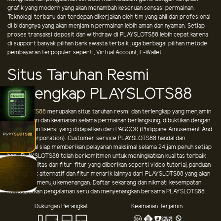
grafik yang modern yang akan menambah keseruan sensasi permainan.
Teknologi terbaru dan terdepan dikerjakan oleh tim yang ahli dan profesional
di bidangnya yang akan menjamin permainan lebih aman dan nyaman. Setiap
proses transaksi deposit dan withdraw di PLAYSLOTS88 lebih cepat karena
di support banyak pilihan bank swasta terbaik juga berbagai pilihan metode
pembayaran terpopuler seperti, Virtual Account, E-Wallet.
Situs Taruhan Resmi
Terlengkap PLAYSLOTS88
PLAYSLOTS88
merupakan situs taruhan resmi dan terlengkap yang menjamin
kenyamanan dan keamanan selama permainan berlangsung, dibuktikan dengan
legalitas dan lisensi yang didapatkan dari PAGCOR (Philippine Amusement And
Gaming Corporation). Customer service PLAYSLOTS88 handal dan
profesional siap memberikan pelayanan maksimal selama 24 jam penuh setiap
hari. PLAYSLOTS88 telah berkomitmen untuk meningkatkan kualitas terbaik
melalui fasilitas dan fitur-fitur yang diberikan seperti video tutorial, panduan
betting, link alternatif dan fitur menarik lainnya dari PLAYSLOTS88 yang akan
membantu menuju kemenangan. Daftar sekarang dan nikmati kesempatan
mendapatkan pengalaman seru dan menyenangkan bersama PLAYSLOTS88 .
Dukungan Perangkat :
Keamanan Terjamin :