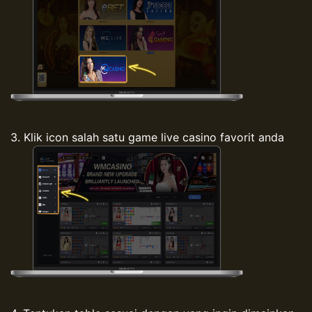
3. Klik icon salah satu game live casino favorit anda