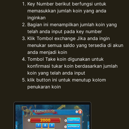
Key Number berikut berfungsi untuk
memasukkan jumlah koin yang anda
inginkan
Bagian ini menampilkan jumlah koin yang
telah anda input pada key number
Klik Tombol exchange Jika anda ingin
menukar semua saldo yang tersedia di akun
anda menjadi koin
Tombol Take koin digunakan untuk
konfirmasi tukar koin berdasarkan jumlah
koin yang telah anda input
klik button ini untuk menutup kolom
penukaran koin