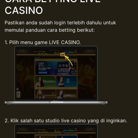
CASINO
Pastikan anda sudah login terlebih dahulu untuk
memulai panduan cara betting berikut:
1. Pilih menu game LIVE CASINO.
2. Klik salah satu studio live casino yang di inginkan.