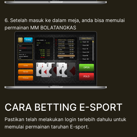
6. Setelah masuk ke dalam meja, anda bisa memulai
permainan MM BOLATANGKAS
CARA BETTING E-SPORT
Pastikan telah melakukan login terlebih dahulu untuk
memulai permainan taruhan E-sport.