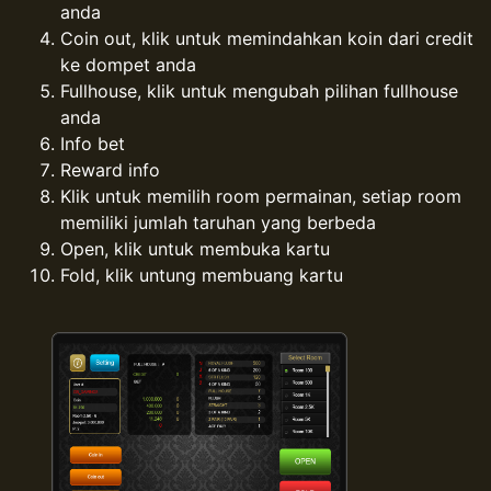
anda
Coin out, klik untuk memindahkan koin dari credit
ke dompet anda
Fullhouse, klik untuk mengubah pilihan fullhouse
anda
Info bet
Reward info
Klik untuk memilih room permainan, setiap room
memiliki jumlah taruhan yang berbeda
Open, klik untuk membuka kartu
Fold, klik untung membuang kartu