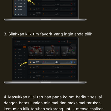
3. Silahkan klik tim favorit yang ingin anda pilih.
4. Masukkan nilai taruhan pada kolom berikut sesuai
dengan batas jumlah minimal dan maksimal taruhan,
kemudian klik taruhan sekarang untuk menyelesaikan