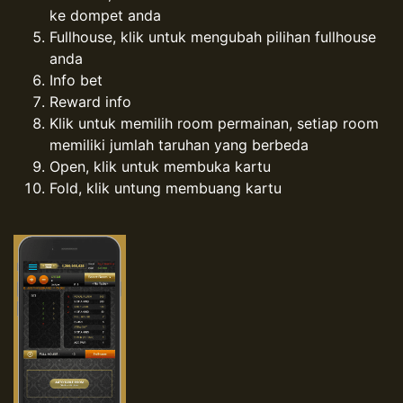
ke dompet anda
Fullhouse, klik untuk mengubah pilihan fullhouse
anda
Info bet
Reward info
Klik untuk memilih room permainan, setiap room
memiliki jumlah taruhan yang berbeda
Open, klik untuk membuka kartu
Fold, klik untung membuang kartu