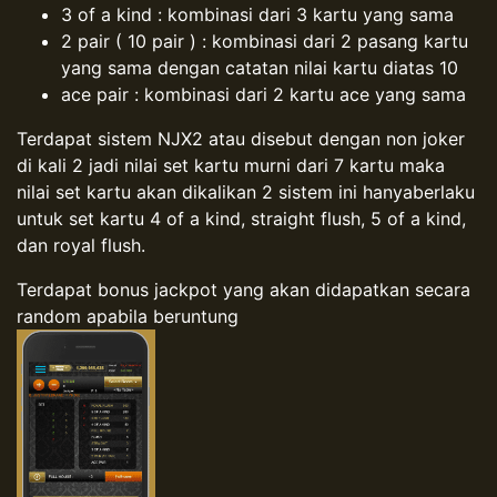
3 of a kind : kombinasi dari 3 kartu yang sama
2 pair ( 10 pair ) : kombinasi dari 2 pasang kartu
yang sama dengan catatan nilai kartu diatas 10
ace pair : kombinasi dari 2 kartu ace yang sama
Terdapat sistem NJX2 atau disebut dengan non joker
di kali 2 jadi nilai set kartu murni dari 7 kartu maka
nilai set kartu akan dikalikan 2 sistem ini hanyaberlaku
untuk set kartu 4 of a kind, straight flush, 5 of a kind,
dan royal flush.
Terdapat bonus jackpot yang akan didapatkan secara
random apabila beruntung