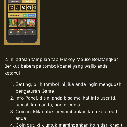
2. Ini adalah tampilan tab Mickey Mouse Bolatangkas.
Berikut beberapa tombol/panel yang wajib anda
ketahui
Setting, pilih tombol ini jika anda ingin mengubah
pengaturan Game
Info Panel, disini anda bisa melihat info user id,
jumlah koin anda, nomor meja.
Coin in, klik untuk menambahkan koin ke credit
anda
Coin out, klik untuk memindahkan koin dari credit