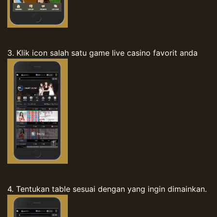
3. Klik icon salah satu game live casino favorit anda
4. Tentukan table sesuai dengan yang ingin dimainkan.