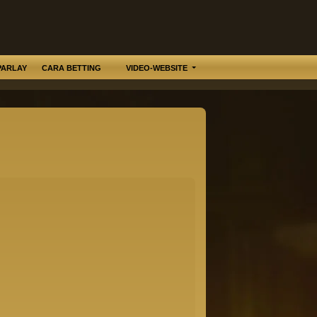
PARLAY
CARA BETTING
VIDEO-WEBSITE